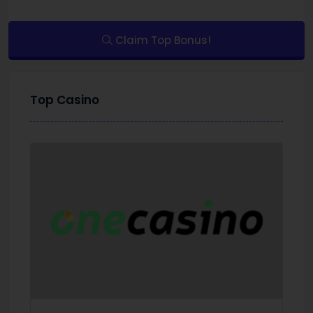
Claim Top Bonus!
Top Casino