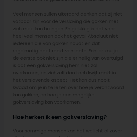
Veel mensen zullen uiteraard denken dat zij niet
vatbaar zijn voor de verslaving die gokken met
zich mee kan brengen. En gelukkig is dat voor
heel veel mensen ook het geval. Absoluut niet
iedereen die van gokken houdt en dat
regelmatig doet raakt verslaafd. Echter zou je
de eerste ook niet zijn die er heilig van overtuigd
is dat een gokverslaving hem niet zal
overkomen, en zichzelf dan toch kwijt raakt in
het verslavende aspect. Het kan dus nooit
kwaad om je in te lezen over hoe je verantwoord
kan gokken, en hoe je een mogelijke
gokverslaving kan voorkomen.
Hoe herken ik een gokverslaving?
Voor sommige mensen kan het wellicht al zover