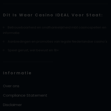
Dit Is Waar Casino IDEAL Voor Staat:
Betrouwbaarheid en onafhankelijkheid mbt casinospellen en
informatie
Aanbiedingen en promoties van legale Nederlandse casino's
Speel gerust, wel bewust en 18+
Informatie
Over ons
Compliance Statement
Disclaimer