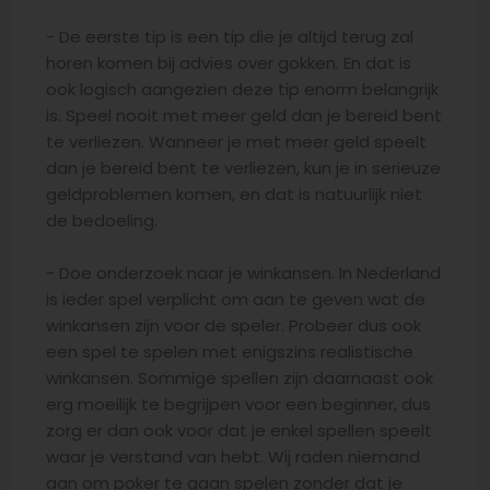
- De eerste tip is een tip die je altijd terug zal
horen komen bij advies over gokken. En dat is
ook logisch aangezien deze tip enorm belangrijk
is. Speel nooit met meer geld dan je bereid bent
te verliezen. Wanneer je met meer geld speelt
dan je bereid bent te verliezen, kun je in serieuze
geldproblemen komen, en dat is natuurlijk niet
de bedoeling.
- Doe onderzoek naar je winkansen. In Nederland
is ieder spel verplicht om aan te geven wat de
winkansen zijn voor de speler. Probeer dus ook
een spel te spelen met enigszins realistische
winkansen. Sommige spellen zijn daarnaast ook
erg moeilijk te begrijpen voor een beginner, dus
zorg er dan ook voor dat je enkel spellen speelt
waar je verstand van hebt. Wij raden niemand
aan om poker te gaan spelen zonder dat je