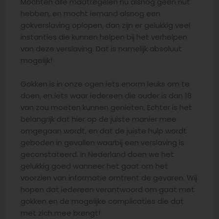
Mochten alle maatregelen nu alsnog geen nut
hebben, en mocht iemand alsnog een
gokverslaving oplopen, dan zijn er gelukkig veel
instanties die kunnen helpen bij het verhelpen
van deze verslaving. Dat is namelijk absoluut
mogelijk!
Gokken is in onze ogen iets enorm leuks om te
doen, en iets waar iedereen die ouder is dan 18
van zou moeten kunnen genieten. Echter is het
belangrijk dat hier op de juiste manier mee
omgegaan wordt, en dat de juiste hulp wordt
geboden in gevallen waarbij een verslaving is
geconstateerd. In Nederland doen we het
gelukkig goed wanneer het gaat om het
voorzien van informatie omtrent de gevaren. Wij
hopen dat iedereen verantwoord om gaat met
gokken en de mogelijke complicaties die dat
met zich mee brengt!