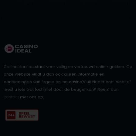
Casinoideal.eu staat voor veilig en vertrouwd online gokken. Op
onze website vindt u dan ook alleen informatie en
aanbiedingen van legale online casino's uit Nederland. Vindt of
leest u iets wat toch niet door de beugel kan? Neem dan
contact
met ons op.